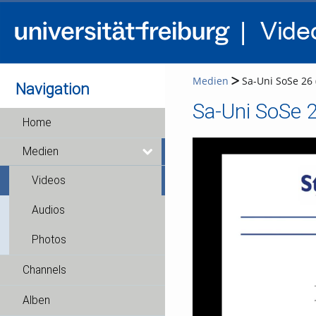
Medien
Sa-Uni SoSe 26 
Navigation
Sa-Uni SoSe 2
Home
Medien
Videos
Audios
Photos
Channels
Alben