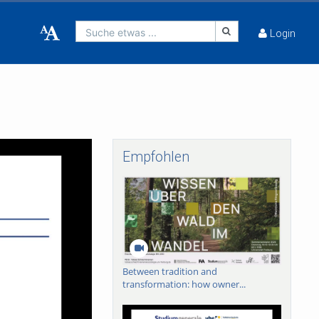
Suche etwas ...
Login
Empfohlen
Between tradition and
transformation: how owner...