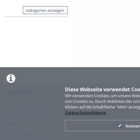
Kategorien anzeigen
Diese Webseite verwendet Coo
Legal Info
Wir verwenden Cookies, um unsere Websi
von Cookies zu. Durch Anklicken der u
Nutzungsbedingungen
Klicken auf die Schaltfläche "Mehr anzei
Datenschutzerklärung
.
Datenschutzerklärung
Imprint
Notwen
Cookie-Zustimmung