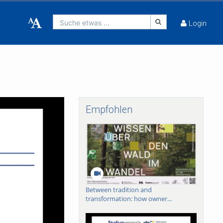
Suche etwas ...
Login
Empfohlen
Between tradition and
transformation: how owner...