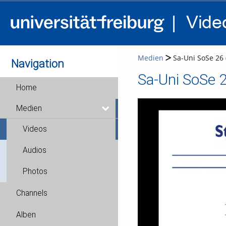
Medien
Sa-Uni SoSe 26 
Navigation
Sa-Uni SoSe 2
Home
Medien
Videos
Audios
Photos
Channels
Alben