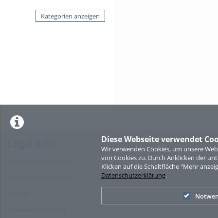
Kategorien anzeigen
Diese Webseite verwendet Coo
Legal Info
Wir verwenden Cookies, um unsere Websi
von Cookies zu. Durch Anklicken der u
Nutzungsbedingungen
Klicken auf die Schaltfläche "Mehr anzei
Datenschutzerklärung
.
Datenschutzerklärung
Imprint
Notwen
Cookie-Zustimmung