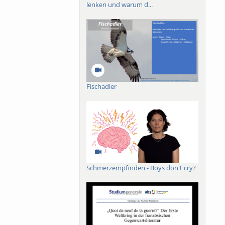
lenken und warum d...
Fischadler
Schmerzempfinden - Boys don't cry?