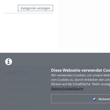
Kategorien anzeigen
Diese Webseite verwendet Coo
Legal Info
Wir verwenden Cookies, um unsere Websi
von Cookies zu. Durch Anklicken der u
Nutzungsbedingungen
Klicken auf die Schaltfläche "Mehr anzei
Datenschutzerklärung
.
Datenschutzerklärung
Imprint
Notwen
Cookie-Zustimmung