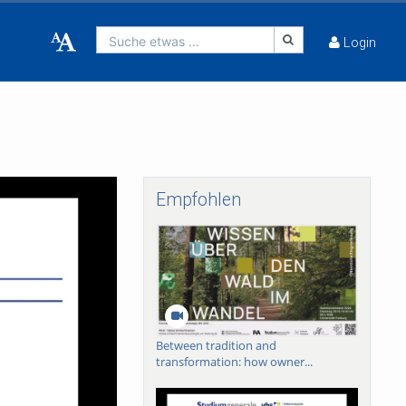
Suche etwas ...
Login
Empfohlen
Between tradition and
transformation: how owner...