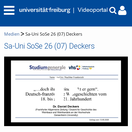
Medien
Sa-Uni SoSe 26 (07) Deckers
Sa-Uni SoSe 26 (07) Deckers
Video