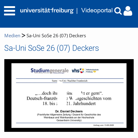
Medien
Sa-Uni SoSe 26 (07) Deckers
Sa-Uni SoSe 26 (07) Deckers
Video