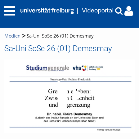
Medien
Sa-Uni SoSe 26 (01) Demesmay
Sa-Uni SoSe 26 (01) Demesmay
Video