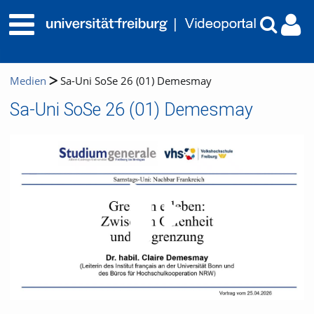
Medien
Sa-Uni SoSe 26 (01) Demesmay
Sa-Uni SoSe 26 (01) Demesmay
Video