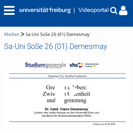
Medien
Sa-Uni SoSe 26 (01) Demesmay
Sa-Uni SoSe 26 (01) Demesmay
Video