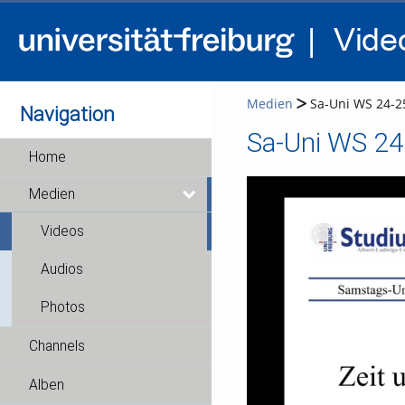
Medien
Sa-Uni WS 24-25
Navigation
Sa-Uni WS 24
Home
Medien
Videos
Audios
Photos
Channels
Alben