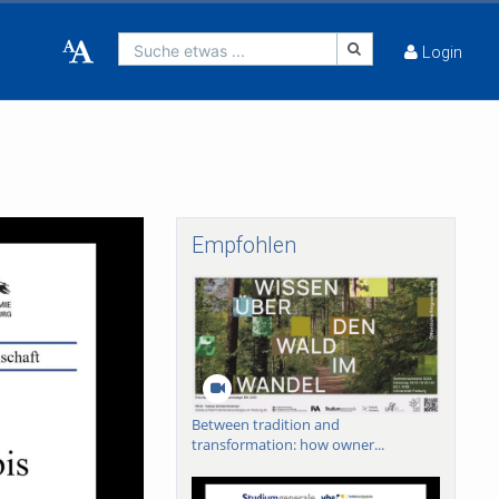
Suche etwas ...
Login
Empfohlen
Between tradition and
transformation: how owner...