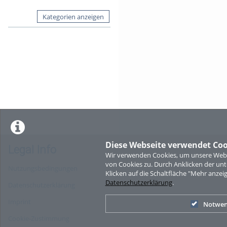
Kategorien anzeigen
Diese Webseite verwendet Coo
Legal Info
Wir verwenden Cookies, um unsere Websi
von Cookies zu. Durch Anklicken der u
Nutzungsbedingungen
Klicken auf die Schaltfläche "Mehr anzei
Datenschutzerklärung
.
Datenschutzerklärung
Imprint
Notwen
Cookie-Zustimmung