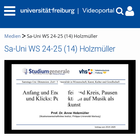
Medien
Sa-Uni WS 24-25 (14) Holzmüller
Sa-Uni WS 24-25 (14) Holzmüller
Video