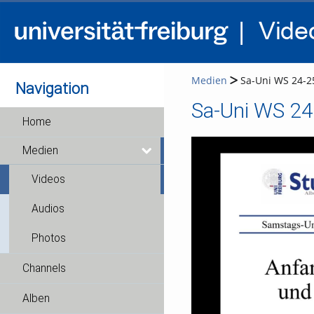
Medien
Sa-Uni WS 24-25
Navigation
Sa-Uni WS 24
Home
Medien
Videos
Audios
Photos
Channels
Alben