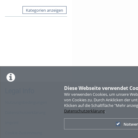
Kategorien anzeigen
Diese Webseite verwendet Coo
Legal Info
Wir verwenden Cookies, um unsere Websi
von Cookies zu. Durch Anklicken der u
Nutzungsbedingungen
Klicken auf die Schaltfläche "Mehr anzei
Datenschutzerklärung
.
Datenschutzerklärung
Imprint
Notwen
Cookie-Zustimmung