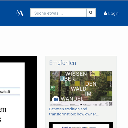
Suche etwas ...
Login
Empfohlen
Between tradition and
transformation: how owner...