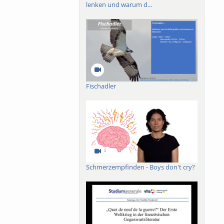
lenken und warum d...
Fischadler
Schmerzempfinden - Boys don't cry?