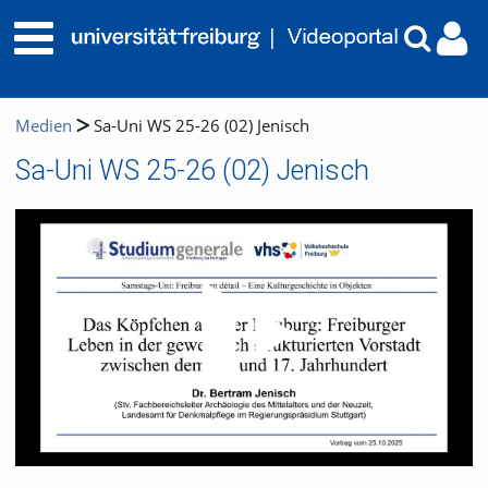
Medien
Sa-Uni WS 25-26 (02) Jenisch
Sa-Uni WS 25-26 (02) Jenisch
Video