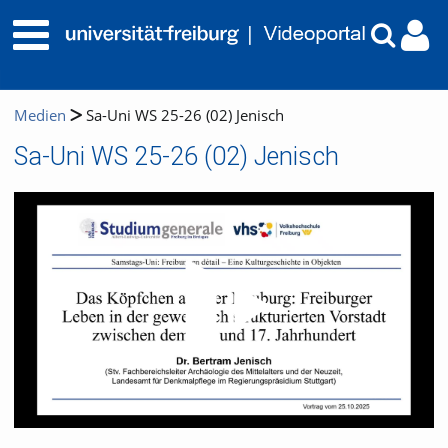
Medien
Sa-Uni WS 25-26 (02) Jenisch
Sa-Uni WS 25-26 (02) Jenisch
Video