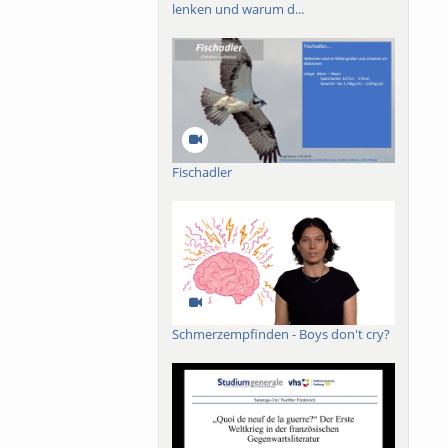
lenken und warum d...
h die unterkellerten
 einzigartigen
Fischadler
Schmerzempfinden - Boys don't cry?