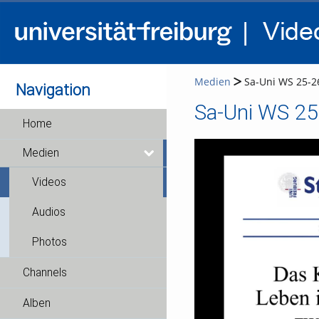
Medien
Sa-Uni WS 25-26
Navigation
Sa-Uni WS 25
Home
Medien
Videos
Audios
Photos
Channels
Alben