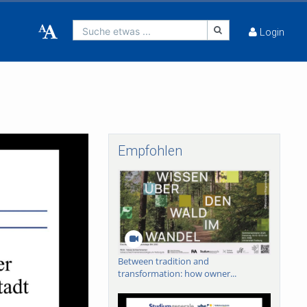
Suche etwas ...
Login
Empfohlen
Between tradition and
transformation: how owner...