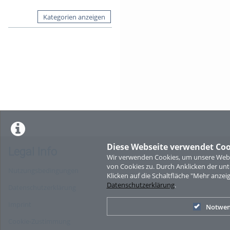
Kategorien anzeigen
Diese Webseite verwendet Coo
Legal Info
Wir verwenden Cookies, um unsere Websi
von Cookies zu. Durch Anklicken der u
Nutzungsbedingungen
Klicken auf die Schaltfläche "Mehr anzei
Datenschutzerklärung
.
Datenschutzerklärung
Imprint
Notwen
Cookie-Zustimmung