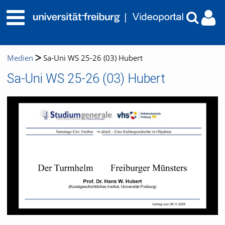
Medien
Sa-Uni WS 25-26 (03) Hubert
Sa-Uni WS 25-26 (03) Hubert
Video