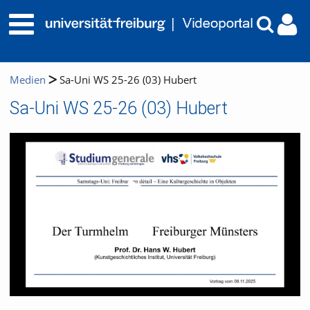
Medien
Sa-Uni WS 25-26 (03) Hubert
Sa-Uni WS 25-26 (03) Hubert
Video