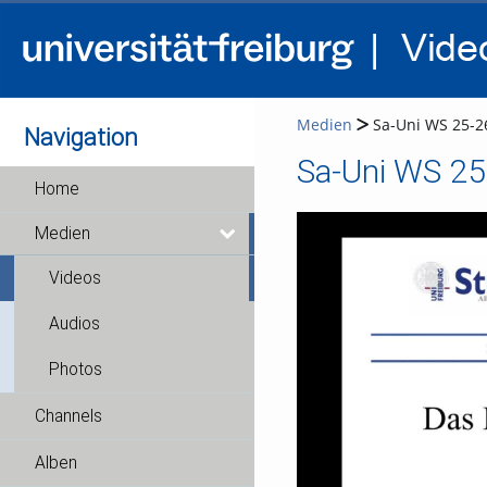
Medien
Sa-Uni WS 25-26
Navigation
Sa-Uni WS 25-
Home
Medien
Videos
Audios
Photos
Channels
Alben