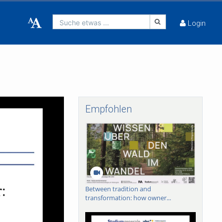
Suche etwas ...
Login
Empfohlen
Between tradition and
transformation: how owner...