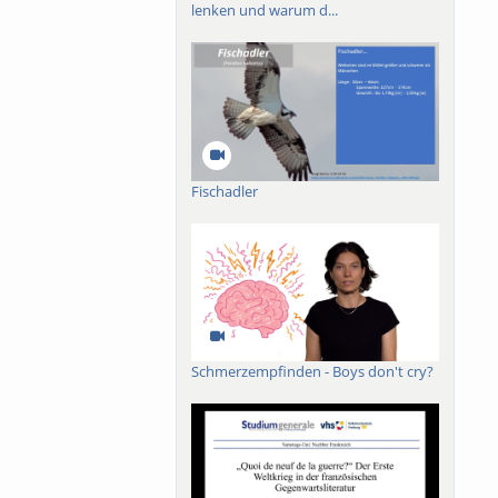
lenken und warum d...
Fischadler
Schmerzempfinden - Boys don't cry?