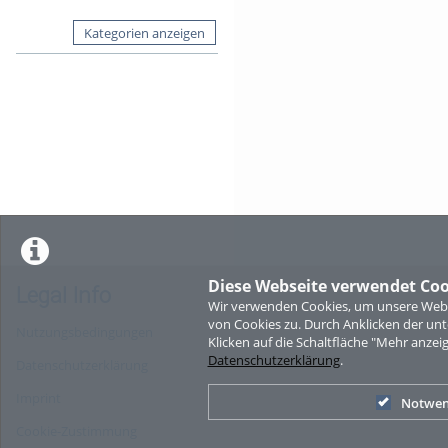
Kategorien anzeigen
Diese Webseite verwendet Coo
Legal Info
Wir verwenden Cookies, um unsere Websi
von Cookies zu. Durch Anklicken der u
Nutzungsbedingungen
Klicken auf die Schaltfläche "Mehr anzei
Datenschutzerklärung
.
Datenschutzerklärung
Imprint
Notwen
Cookie-Zustimmung