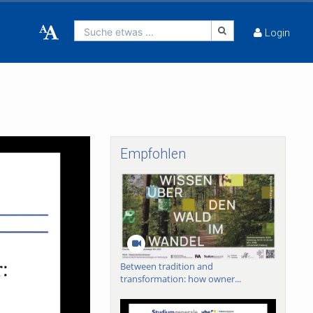
Suche etwas ...
Login
Empfohlen
Between tradition and
transformation: how owner...