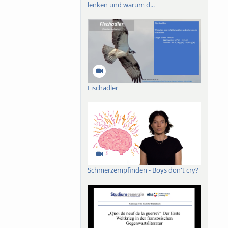
lenken und warum d...
Fischadler
Schmerzempfinden - Boys don't cry?