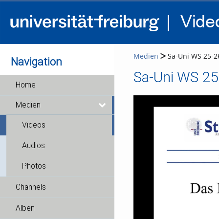
Medien
Sa-Uni WS 25-26
Navigation
Sa-Uni WS 25-
Home
Medien
Videos
Audios
Photos
Channels
Alben