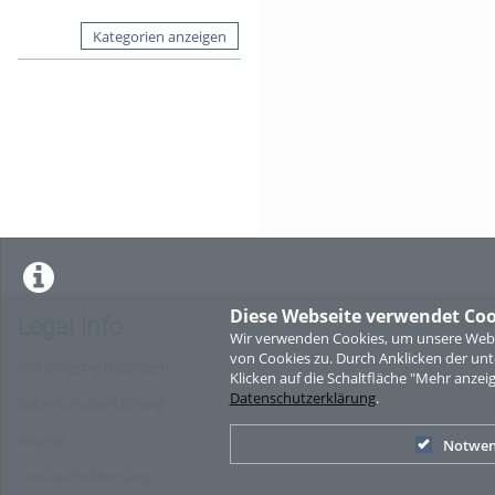
Kategorien anzeigen
Diese Webseite verwendet Coo
Legal Info
Wir verwenden Cookies, um unsere Websi
von Cookies zu. Durch Anklicken der u
Nutzungsbedingungen
Klicken auf die Schaltfläche "Mehr anzei
Datenschutzerklärung
.
Datenschutzerklärung
Imprint
Notwen
Cookie-Zustimmung