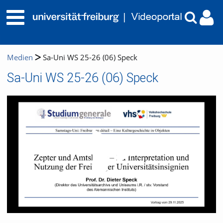
Medien
Sa-Uni WS 25-26 (06) Speck
Sa-Uni WS 25-26 (06) Speck
Video