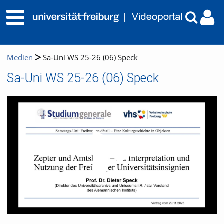
Medien
Sa-Uni WS 25-26 (06) Speck
Sa-Uni WS 25-26 (06) Speck
Video