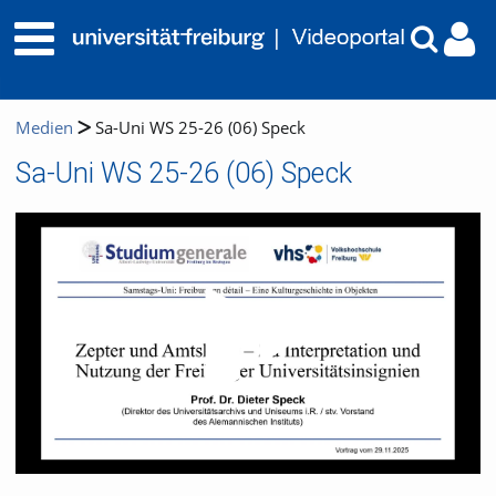
Medien
Sa-Uni WS 25-26 (06) Speck
Sa-Uni WS 25-26 (06) Speck
Video