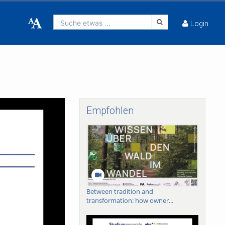
Suche etwas ...
Login
Empfohlen
Between tradition and
transformation: how owner...