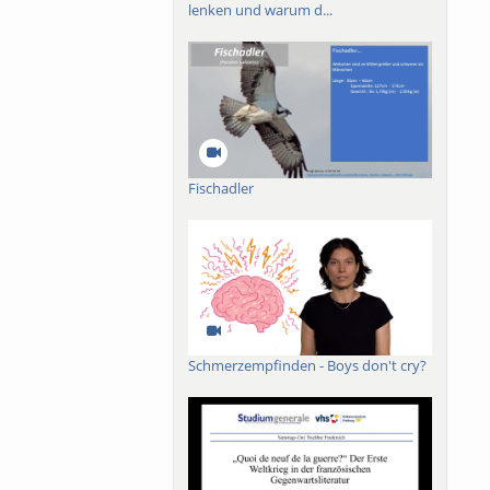
lenken und warum d...
Fischadler
Schmerzempfinden - Boys don't cry?