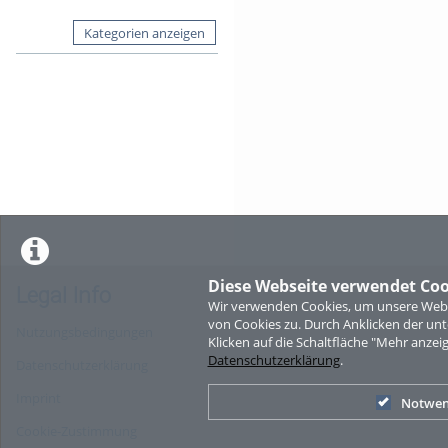
Kategorien anzeigen
Diese Webseite verwendet Coo
Legal Info
Wir verwenden Cookies, um unsere Websi
von Cookies zu. Durch Anklicken der u
Nutzungsbedingungen
Klicken auf die Schaltfläche "Mehr anzei
Datenschutzerklärung
.
Datenschutzerklärung
Imprint
Notwen
Cookie-Zustimmung