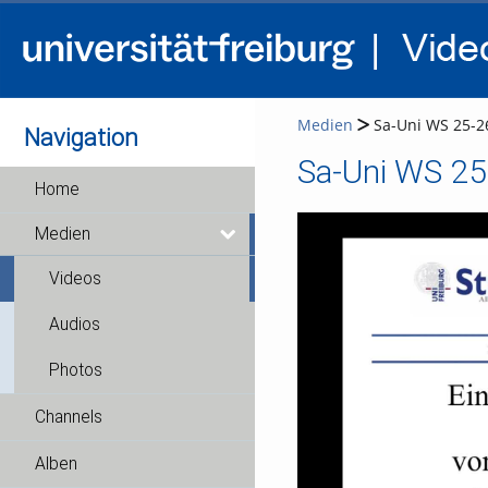
Medien
Sa-Uni WS 25-26
Navigation
Sa-Uni WS 25
Home
Medien
Videos
Audios
Photos
Channels
Alben