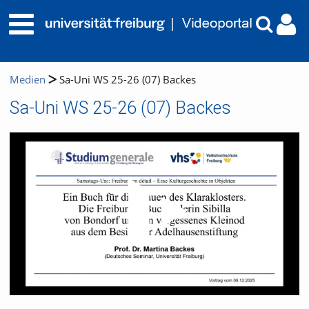
Medien
Sa-Uni WS 25-26 (07) Backes
Sa-Uni WS 25-26 (07) Backes
Video