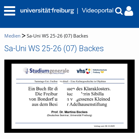
Medien
Sa-Uni WS 25-26 (07) Backes
Sa-Uni WS 25-26 (07) Backes
Video