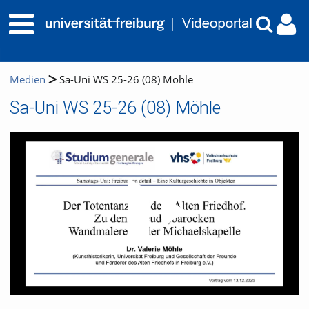
Medien
Sa-Uni WS 25-26 (08) Möhle
Sa-Uni WS 25-26 (08) Möhle
Video