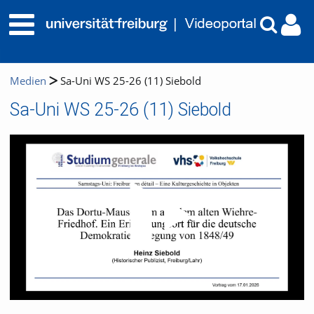
Medien
Sa-Uni WS 25-26 (11) Siebold
Sa-Uni WS 25-26 (11) Siebold
Video