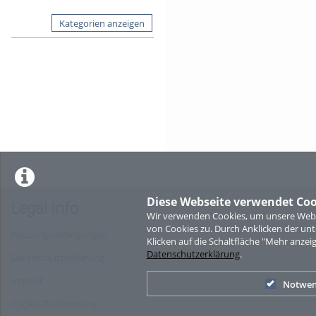
Kategorien anzeigen
Diese Webseite verwendet Coo
Legal Info
Wir verwenden Cookies, um unsere Websi
von Cookies zu. Durch Anklicken der u
Nutzungsbedingungen
Klicken auf die Schaltfläche "Mehr anzei
Datenschutzerklärung
.
Datenschutzerklärung
Imprint
Notwen
Cookie-Zustimmung