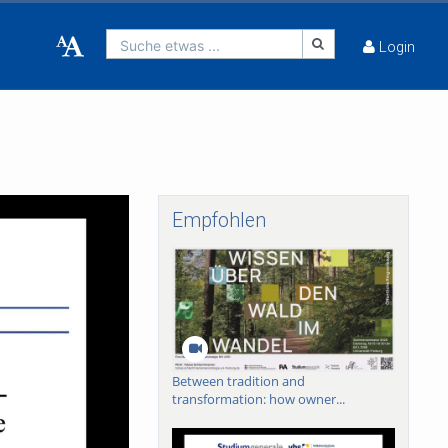
Suche etwas ...
Login
Empfohlen
Between tradition and
transformation: how owner...