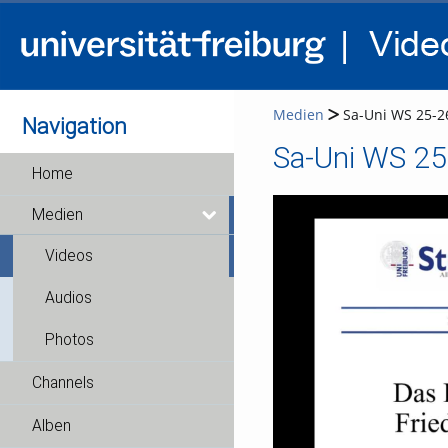
Medien
Sa-Uni WS 25-26
Navigation
Sa-Uni WS 25-
Home
Medien
Videos
Audios
Photos
Channels
Alben