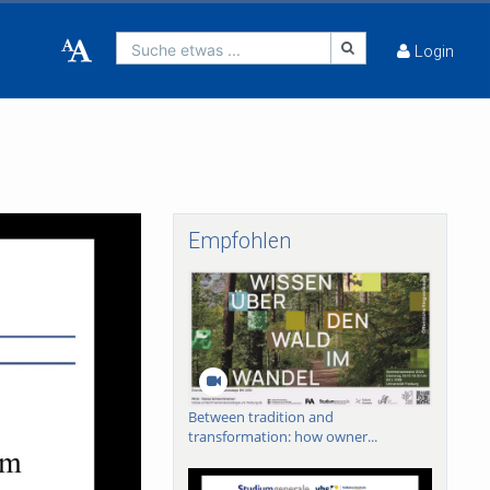
Suche etwas ...
Login
Empfohlen
Between tradition and
transformation: how owner...