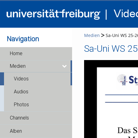
Medien
Sa-Uni WS 25-2
Navigation
Sa-Uni WS 2
Home
Medien
Videos
Audios
Photos
Channels
Alben