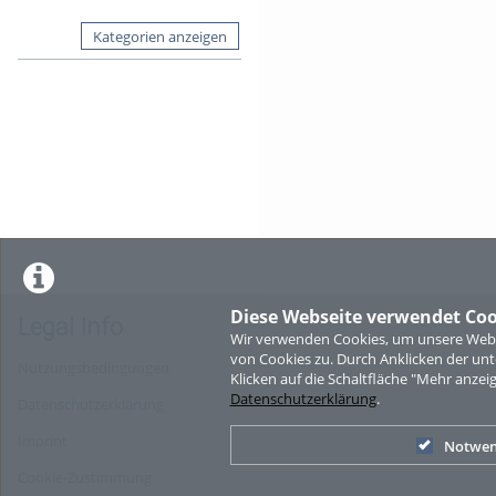
Kategorien anzeigen
Diese Webseite verwendet Coo
Legal Info
Wir verwenden Cookies, um unsere Websi
von Cookies zu. Durch Anklicken der u
Nutzungsbedingungen
Klicken auf die Schaltfläche "Mehr anzei
Datenschutzerklärung
.
Datenschutzerklärung
Imprint
Notwen
Cookie-Zustimmung