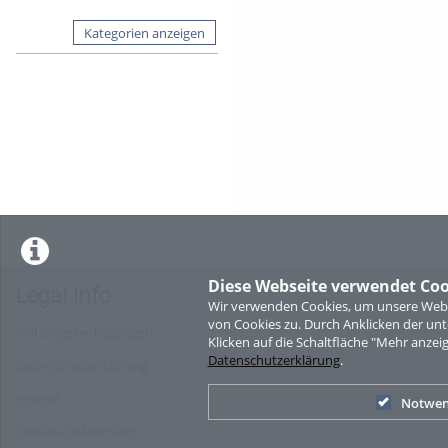
Kategorien anzeigen
Diese Webseite verwendet Coo
Legal Info
Wir verwenden Cookies, um unsere Websi
von Cookies zu. Durch Anklicken der u
Nutzungsbedingungen
Klicken auf die Schaltfläche "Mehr anzei
Datenschutzerklärung
.
Datenschutzerklärung
Imprint
Notwen
Cookie-Zustimmung