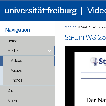
Medien
Sa-Uni WS 25-26
Navigation
Sa-Uni WS 25
Home
Medien
Videos
Audios
Photos
Channels
Alben