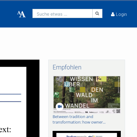
Suche etwas ...
Login
Empfohlen
Between tradition and
transformation: how owner...