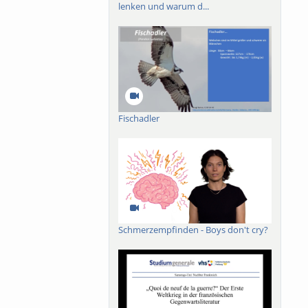
lenken und warum d...
ik der Narrheit, wie
Fischadler
Schmerzempfinden - Boys don't cry?