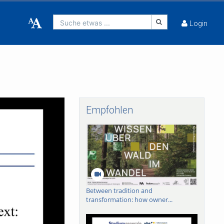
Suche etwas ...
Login
Empfohlen
Between tradition and
transformation: how owner...