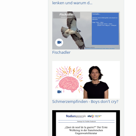
lenken und warum d...
ik der Narrheit, wie
Fischadler
Schmerzempfinden - Boys don't cry?