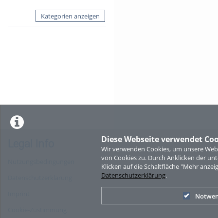
Kategorien anzeigen
Diese Webseite verwendet Coo
Legal Info
Wir verwenden Cookies, um unsere Websi
von Cookies zu. Durch Anklicken der u
Nutzungsbedingungen
Klicken auf die Schaltfläche "Mehr anzei
Datenschutzerklärung
.
Datenschutzerklärung
Imprint
Notwen
Cookie-Zustimmung