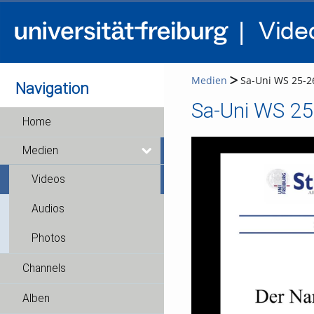
Medien
Sa-Uni WS 25-26
Navigation
Sa-Uni WS 25
Home
Medien
Videos
Audios
Photos
Channels
Alben