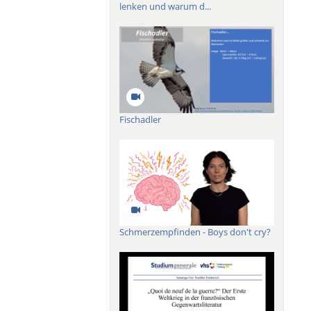
lenken und warum d...
ik der Narrheit, wie
Fischadler
Schmerzempfinden - Boys don't cry?