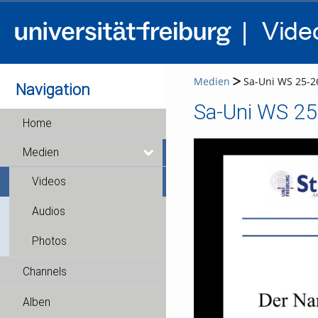
Medien
Sa-Uni WS 25-26
Navigation
Sa-Uni WS 25
Home
Medien
Videos
Audios
Photos
Channels
Alben