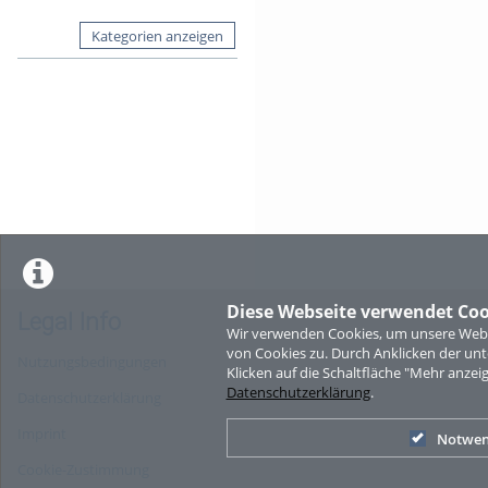
Kategorien anzeigen
Diese Webseite verwendet Coo
Legal Info
Wir verwenden Cookies, um unsere Websi
von Cookies zu. Durch Anklicken der u
Nutzungsbedingungen
Klicken auf die Schaltfläche "Mehr anzei
Datenschutzerklärung
.
Datenschutzerklärung
Imprint
Notwen
Cookie-Zustimmung