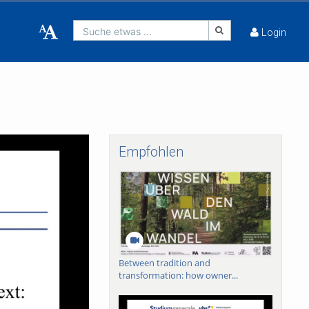
Suche etwas ...
Login
Empfohlen
Between tradition and
transformation: how owner...