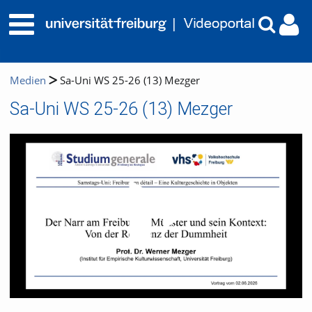
Medien
Sa-Uni WS 25-26 (13) Mezger
Sa-Uni WS 25-26 (13) Mezger
Video