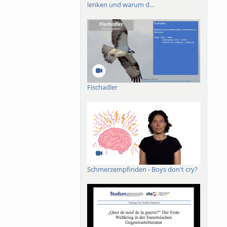
lenken und warum d...
ik der Narrheit, wie
Fischadler
Schmerzempfinden - Boys don't cry?