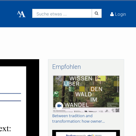
Suche etwas ...
Login
Empfohlen
Between tradition and
transformation: how owner...