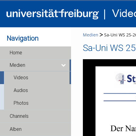
Medien
Sa-Uni WS 25-26
Navigation
Sa-Uni WS 25
Home
Medien
Videos
Audios
Photos
Channels
Alben