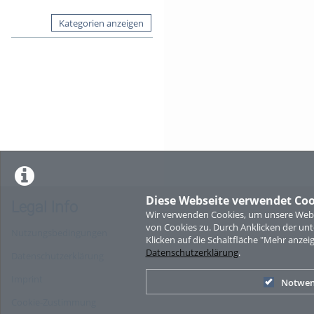
Kategorien anzeigen
Diese Webseite verwendet Coo
Legal Info
Wir verwenden Cookies, um unsere Websi
von Cookies zu. Durch Anklicken der u
Nutzungsbedingungen
Klicken auf die Schaltfläche "Mehr anzei
Datenschutzerklärung
.
Datenschutzerklärung
Imprint
Notwen
Cookie-Zustimmung