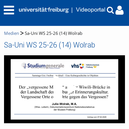
Medien
Sa-Uni WS 25-26 (14) Wolrab
Sa-Uni WS 25-26 (14) Wolrab
Video