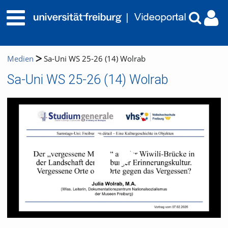
Medien
Sa-Uni WS 25-26 (14) Wolrab
Sa-Uni WS 25-26 (14) Wolrab
Video