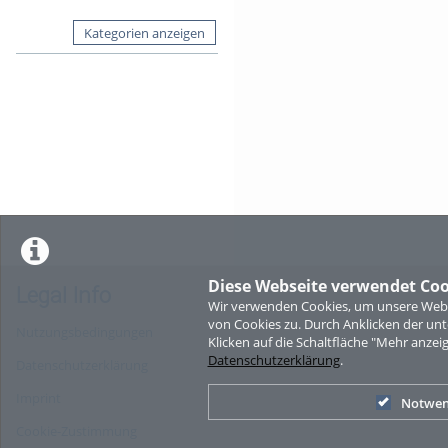
Kategorien anzeigen
Diese Webseite verwendet Coo
Legal Info
Wir verwenden Cookies, um unsere Websi
von Cookies zu. Durch Anklicken der u
Nutzungsbedingungen
Klicken auf die Schaltfläche "Mehr anzei
Datenschutzerklärung
.
Datenschutzerklärung
Imprint
Notwen
Cookie-Zustimmung