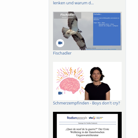
lenken und warum d...
Fischadler
Schmerzempfinden - Boys don't cry?