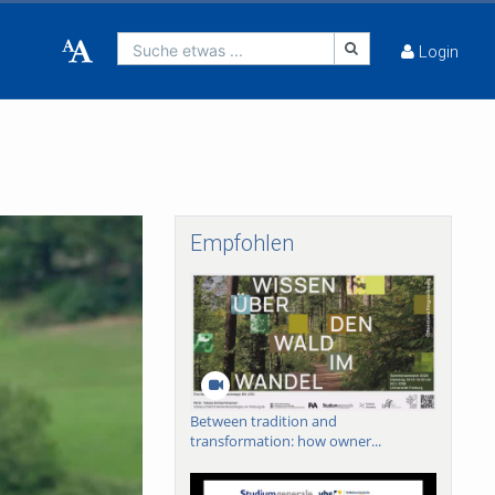
Suche etwas ...
Login
Empfohlen
Between tradition and
transformation: how owner...