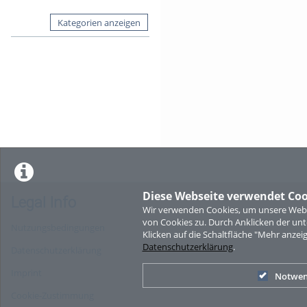
Kategorien anzeigen
Diese Webseite verwendet Coo
Legal Info
Wir verwenden Cookies, um unsere Websi
von Cookies zu. Durch Anklicken der u
Nutzungsbedingungen
Klicken auf die Schaltfläche "Mehr anzei
Datenschutzerklärung
.
Datenschutzerklärung
Imprint
Notwen
Cookie-Zustimmung