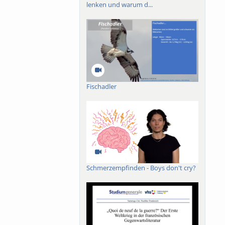
lenken und warum d...
Fischadler
Schmerzempfinden - Boys don't cry?