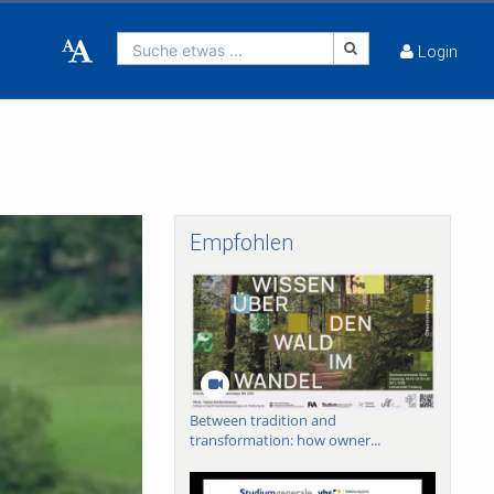
Suche etwas ...
Login
Empfohlen
Between tradition and
transformation: how owner...