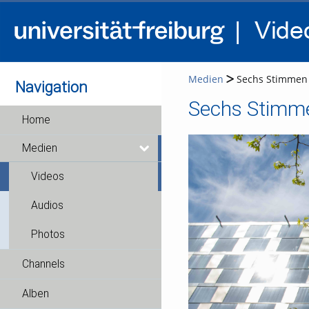
Medien
Sechs Stimmen a
Navigation
Home
Medien
Videos
Audios
Photos
Channels
Alben