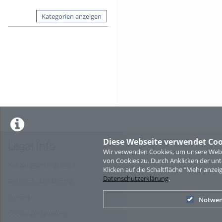
Kategorien anzeigen
Diese Webseite verwendet Coo
Legal Info
Wir verwenden Cookies, um unsere Websi
von Cookies zu. Durch Anklicken der u
Nutzungsbedingungen
Klicken auf die Schaltfläche "Mehr anzei
Datenschutzerklärung
.
Datenschutzerklärung
Imprint
Notwen
Cookie-Zustimmung