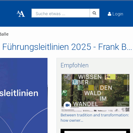
Suche etwas ...
Login
Balle
Sechs Stimmen aus der Universität zu den neuen Führungsleitlinien 2025 - Frank Balle
Empfohlen
Between tradition and transformation:
how owner...