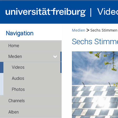
Medien
Sechs Stimmen a
Navigation
Home
Medien
Videos
Audios
Photos
Channels
Alben