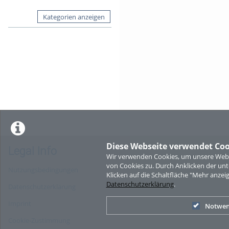
Kategorien anzeigen
Diese Webseite verwendet Coo
Legal Info
Wir verwenden Cookies, um unsere Websi
von Cookies zu. Durch Anklicken der u
Nutzungsbedingungen
Klicken auf die Schaltfläche "Mehr anzei
Datenschutzerklärung
.
Datenschutzerklärung
Imprint
Notwen
Cookie-Zustimmung