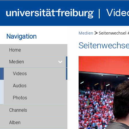
Medien
Seitenwechsel 
Navigation
Seitenwechse
Home
Medien
Videos
Audios
Photos
Channels
Alben