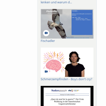
lenken und warum d...
Fischadler
Schmerzempfinden - Boys don't cry?