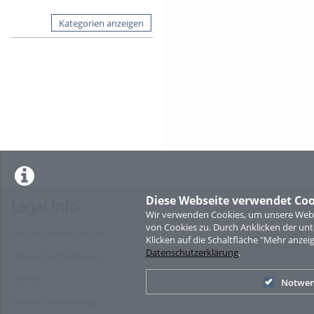
Kategorien anzeigen
Diese Webseite verwendet Coo
Legal Info
Wir verwenden Cookies, um unsere Websi
von Cookies zu. Durch Anklicken der u
Nutzungsbedingungen
Klicken auf die Schaltfläche "Mehr anzei
Datenschutzerklärung
.
Datenschutzerklärung
Imprint
Notwen
Cookie-Zustimmung