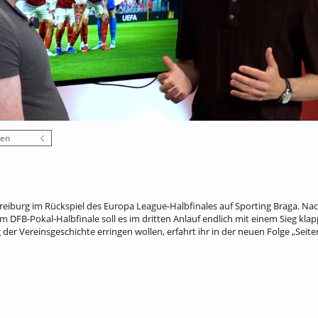
nen
Freiburg im Rückspiel des Europa League-Halbfinales auf Sporting Braga. N
m DFB-Pokal-Halbfinale soll es im dritten Anlauf endlich mit einem Sieg klap
 der Vereinsgeschichte erringen wollen, erfahrt ihr in der neuen Folge „Seit