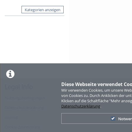
Kategorien anzeigen
Diese Webseite verwendet Coo
Legal Info
Wir verwenden Cookies, um unsere Websi
von Cookies zu. Durch Anklicken der u
Nutzungsbedingungen
Klicken auf die Schaltfläche "Mehr anzei
Datenschutzerklärung
.
Datenschutzerklärung
Imprint
Notwen
Cookie-Zustimmung