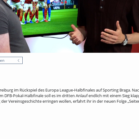
nen
Freiburg im Rückspiel des Europa League-Halbfinales auf Sporting Braga. N
m DFB-Pokal-Halbfinale soll es im dritten Anlauf endlich mit einem Sieg klap
 der Vereinsgeschichte erringen wollen, erfahrt ihr in der neuen Folge „Seit