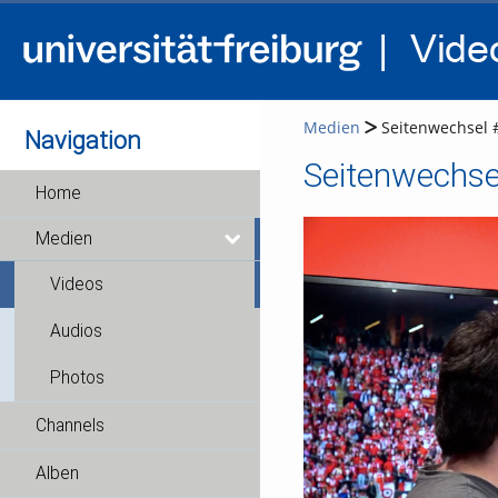
Medien
Seitenwechsel 
Navigation
Seitenwechse
Home
Medien
Videos
Audios
Photos
Channels
Alben