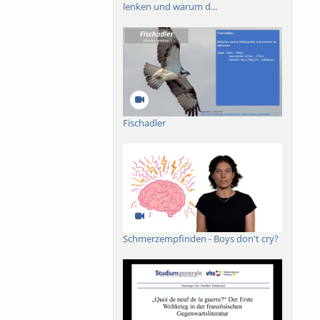
lenken und warum d...
Fischadler
Schmerzempfinden - Boys don't cry?