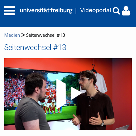
Medien
Seitenwechsel #13
Seitenwechsel #13
Video