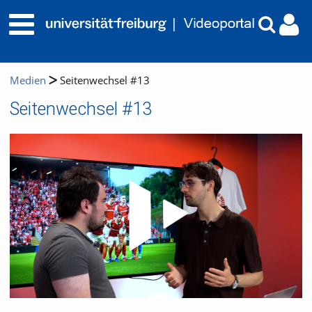
Medien
Seitenwechsel #13
Seitenwechsel #13
Video