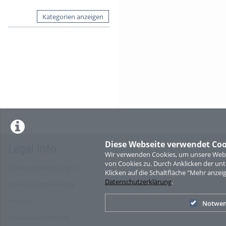
Kategorien anzeigen
Diese Webseite verwendet Coo
Legal Info
Wir verwenden Cookies, um unsere Websi
von Cookies zu. Durch Anklicken der u
Nutzungsbedingungen
Klicken auf die Schaltfläche "Mehr anzei
Datenschutzerklärung
.
Datenschutzerklärung
Imprint
Notwen
Cookie-Zustimmung