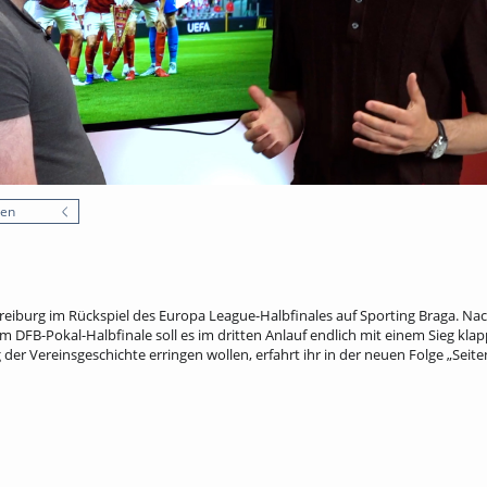
nen
Freiburg im Rückspiel des Europa League-Halbfinales auf Sporting Braga. N
m DFB-Pokal-Halbfinale soll es im dritten Anlauf endlich mit einem Sieg klap
 der Vereinsgeschichte erringen wollen, erfahrt ihr in der neuen Folge „Seit