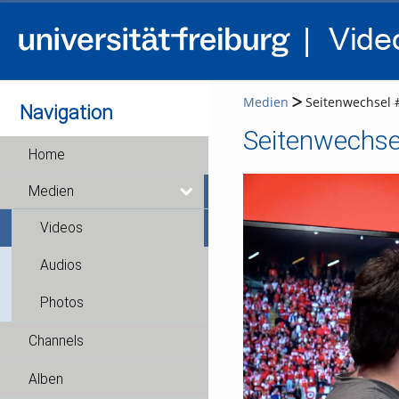
Medien
Seitenwechsel 
Navigation
Seitenwechse
Home
Medien
Videos
Audios
Photos
Channels
Alben