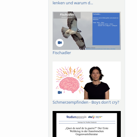
lenken und warum d...
Fischadler
Schmerzempfinden - Boys don't cry?