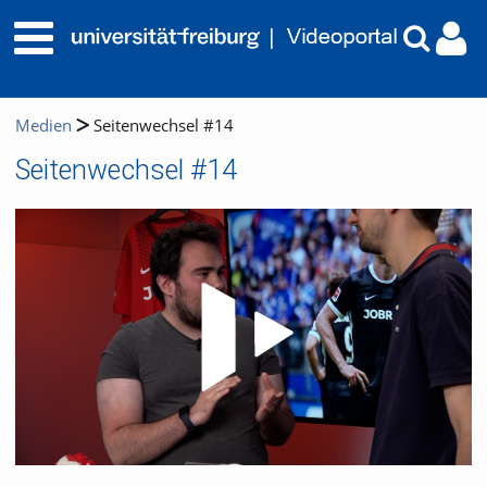
Medien
Seitenwechsel #14
Seitenwechsel #14
Video