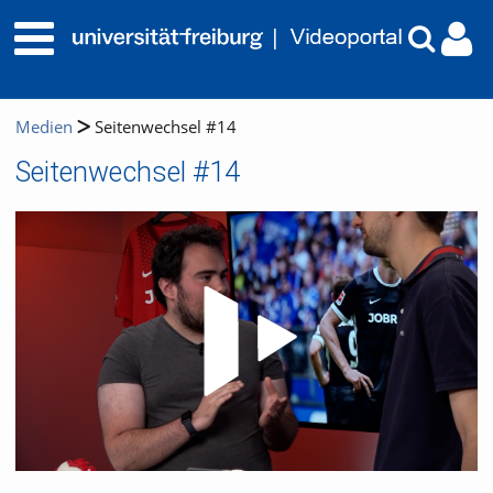
Medien
Seitenwechsel #14
Seitenwechsel #14
Video