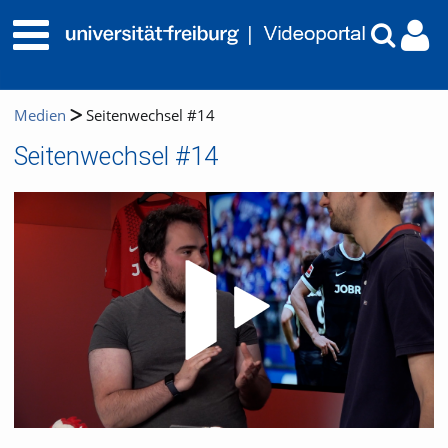
Medien
Seitenwechsel #14
Seitenwechsel #14
Video