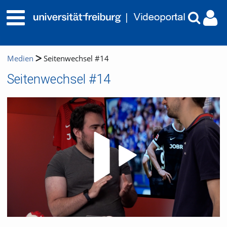
Medien
Seitenwechsel #14
Seitenwechsel #14
Video