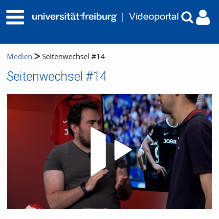
Medien
Seitenwechsel #14
Seitenwechsel #14
Video