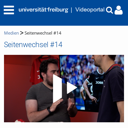
Medien
Seitenwechsel #14
Seitenwechsel #14
Video